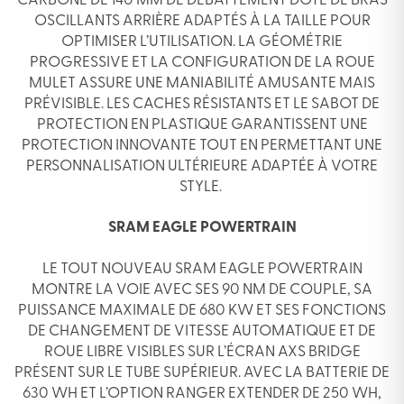
CARBONE DE 140 MM DE DÉBATTEMENT DOTÉ DE BRAS
OSCILLANTS ARRIÈRE ADAPTÉS À LA TAILLE POUR
OPTIMISER L’UTILISATION. LA GÉOMÉTRIE
PROGRESSIVE ET LA CONFIGURATION DE LA ROUE
MULET ASSURE UNE MANIABILITÉ AMUSANTE MAIS
PRÉVISIBLE. LES CACHES RÉSISTANTS ET LE SABOT DE
PROTECTION EN PLASTIQUE GARANTISSENT UNE
PROTECTION INNOVANTE TOUT EN PERMETTANT UNE
PERSONNALISATION ULTÉRIEURE ADAPTÉE À VOTRE
STYLE.
SRAM EAGLE POWERTRAIN
LE TOUT NOUVEAU SRAM EAGLE POWERTRAIN
MONTRE LA VOIE AVEC SES 90 NM DE COUPLE, SA
PUISSANCE MAXIMALE DE 680 KW ET SES FONCTIONS
DE CHANGEMENT DE VITESSE AUTOMATIQUE ET DE
ROUE LIBRE VISIBLES SUR L’ÉCRAN AXS BRIDGE
PRÉSENT SUR LE TUBE SUPÉRIEUR. AVEC LA BATTERIE DE
630 WH ET L’OPTION RANGER EXTENDER DE 250 WH,