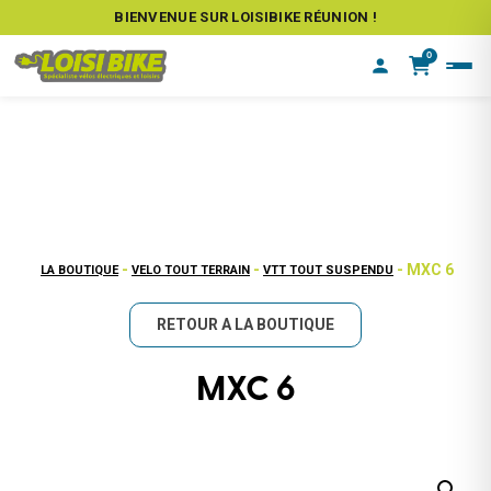
BIENVENUE SUR LOISIBIKE RÉUNION !
0
-
-
- MXC 6
LA BOUTIQUE
VELO TOUT TERRAIN
VTT TOUT SUSPENDU
RETOUR A LA BOUTIQUE
MXC 6