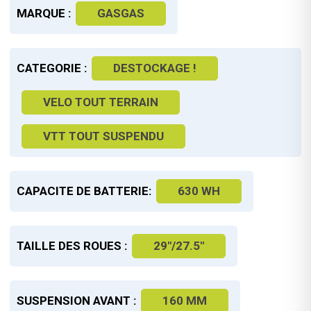
MARQUE :
GASGAS
CATEGORIE :
DESTOCKAGE !
VELO TOUT TERRAIN
VTT TOUT SUSPENDU
CAPACITE DE BATTERIE:
630 WH
TAILLE DES ROUES :
29"/27.5"
SUSPENSION AVANT :
160 MM