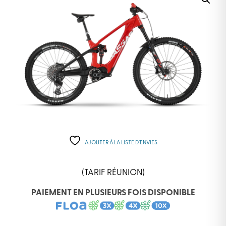
AJOUTER À LA LISTE D’ENVIES
(TARIF RÉUNION)
PAIEMENT EN PLUSIEURS FOIS DISPONIBLE