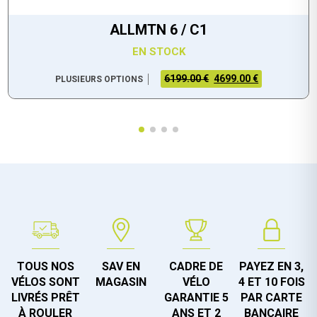
ALLMTN 6 / C1
EN STOCK
6199.00 €
4699.00 €
PLUSIEURS OPTIONS
TOUS NOS
SAV EN
CADRE DE
PAYEZ EN 3,
VÉLOS SONT
MAGASIN
VÉLO
4 ET 10 FOIS
LIVRÉS PRÊT
GARANTIE 5
PAR CARTE
À ROULER
ANS ET 2
BANCAIRE