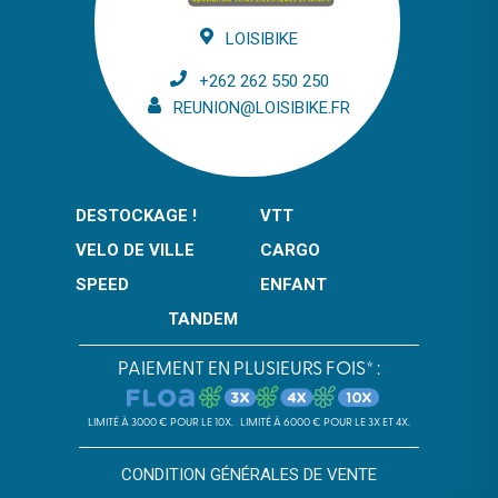
LOISIBIKE
+262 262 550 250
REUNION@LOISIBIKE.FR
DESTOCKAGE !
VTT
VELO DE VILLE
CARGO
SPEED
ENFANT
TANDEM
PAIEMENT EN PLUSIEURS FOIS* :
LIMITÉ À 3000 € POUR LE 10X.
LIMITÉ À 6000 € POUR LE 3X ET 4X.
CONDITION GÉNÉRALES DE VENTE