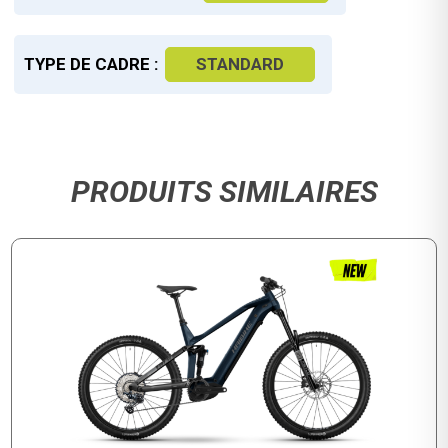
TYPE DE CADRE :
STANDARD
PRODUITS SIMILAIRES