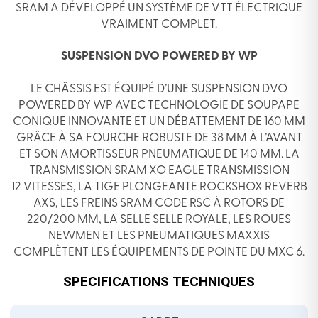
SRAM A DÉVELOPPÉ UN SYSTÈME DE VTT ÉLECTRIQUE
VRAIMENT COMPLET.
SUSPENSION DVO POWERED BY WP
LE CHÂSSIS EST ÉQUIPÉ D’UNE SUSPENSION DVO
POWERED BY WP AVEC TECHNOLOGIE DE SOUPAPE
CONIQUE INNOVANTE ET UN DÉBATTEMENT DE 160 MM
GRÂCE À SA FOURCHE ROBUSTE DE 38 MM À L’AVANT
ET SON AMORTISSEUR PNEUMATIQUE DE 140 MM. LA
TRANSMISSION SRAM XO EAGLE TRANSMISSION
12 VITESSES, LA TIGE PLONGEANTE ROCKSHOX REVERB
AXS, LES FREINS SRAM CODE RSC À ROTORS DE
220/200 MM, LA SELLE SELLE ROYALE, LES ROUES
NEWMEN ET LES PNEUMATIQUES MAXXIS
COMPLÈTENT LES ÉQUIPEMENTS DE POINTE DU MXC 6.
SPECIFICATIONS TECHNIQUES