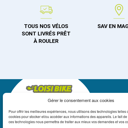
TOUS NOS VÉLOS
SAV EN MA
SONT LIVRÉS PRÊT
À ROULER
Gérer le consentement aux cookies
LOISIBIKE
Pour offrir les meilleures expériences, nous utilisons des technologies telles 
+262 262 550 250
cookies pour stocker et/ou accéder aux informations des appareils. Le fait de
ces technologies nous permettra de traiter aux mieux vos demandes et vos
REUNION@LOISIBIKE.FR