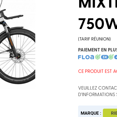
MIXT
750
(TARIF RÉUNION)
PAIEMENT EN PLU
CE PRODUIT EST A
VEUILLEZ CONTAC
D’INFORMATIONS 
MARQUE :
RI