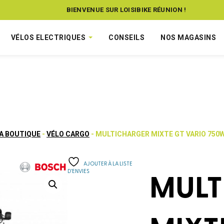
BIENVENUE SUR LOISIBIKE RÉUNION !
VÉLOS ELECTRIQUES
CONSEILS
NOS MAGASINS
A BOUTIQUE
-
VÉLO CARGO
- MULTICHARGER MIXTE GT VARIO 750
AJOUTER À LA LISTE
D’ENVIES
MULT