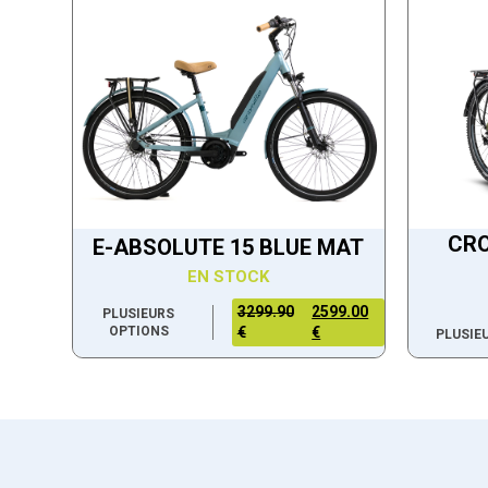
CRO
E-ABSOLUTE 15 BLUE MAT
EN STOCK
3299.90
2599.00
PLUSIEURS
OPTIONS
€
€
PLUSIE