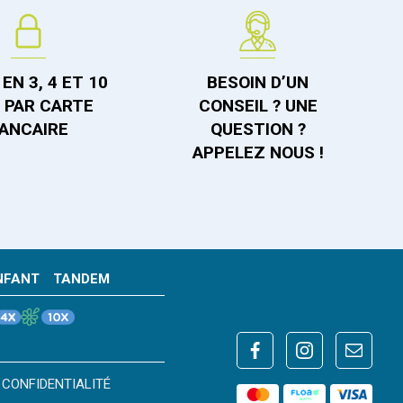
EN 3, 4 ET 10
BESOIN D’UN
S PAR CARTE
CONSEIL ? UNE
ANCAIRE
QUESTION ?
APPELEZ NOUS !
NFANT
TANDEM
 CONFIDENTIALITÉ