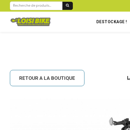
BIENVENUE SUR LOISIBIKE RÉUNION !
RECHERCHE
POUR :
DESTOCKAGE !
RETOUR A LA BOUTIQUE
L