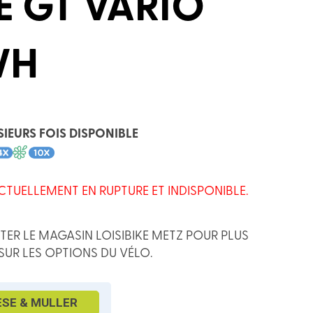
E GT VARIO
WH
SIEURS FOIS DISPONIBLE
CTUELLEMENT EN RUPTURE ET INDISPONIBLE.
TER LE MAGASIN LOISIBIKE METZ POUR PLUS
SUR LES OPTIONS DU VÉLO.
ESE & MULLER