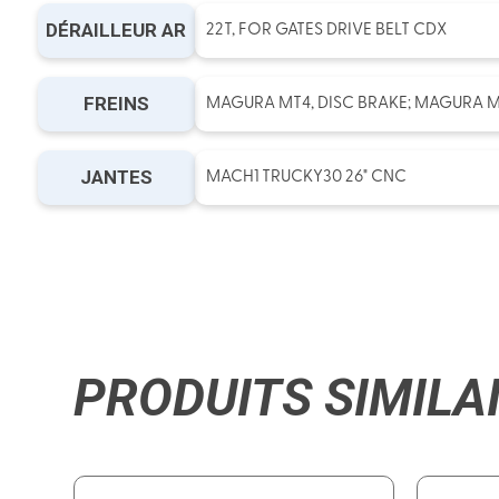
DÉRAILLEUR AR
22T, FOR GATES DRIVE BELT CDX
FREINS
MAGURA MT4, DISC BRAKE; MAGURA M
JANTES
MACH1 TRUCKY30 26" CNC
PRODUITS SIMILA