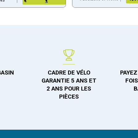
NS
€
€
GASIN
CADRE DE VÉLO
PAYEZ 
GARANTIE 5 ANS ET
FOI
2 ANS POUR LES
B
PIÈCES