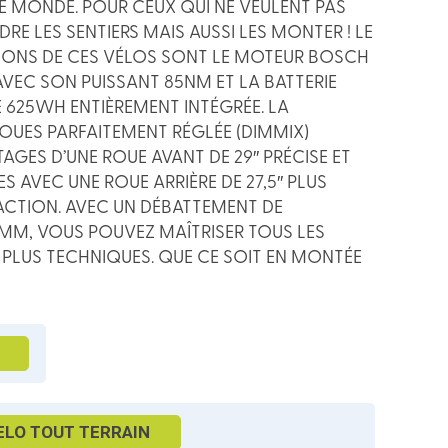
E MONDE. POUR CEUX QUI NE VEULENT PAS
E LES SENTIERS MAIS AUSSI LES MONTER ! LE
ONS DE CES VÉLOS SONT LE MOTEUR BOSCH
EC SON PUISSANT 85NM ET LA BATTERIE
625WH ENTIÈREMENT INTÉGRÉE. LA
UES PARFAITEMENT RÉGLÉE (DIMMIX)
AGES D’UNE ROUE AVANT DE 29″ PRÉCISE ET
ES AVEC UNE ROUE ARRIÈRE DE 27,5″ PLUS
RACTION. AVEC UN DÉBATTEMENT DE
 MM, VOUS POUVEZ MAÎTRISER TOUS LES
S PLUS TECHNIQUES. QUE CE SOIT EN MONTÉE
ELO TOUT TERRAIN