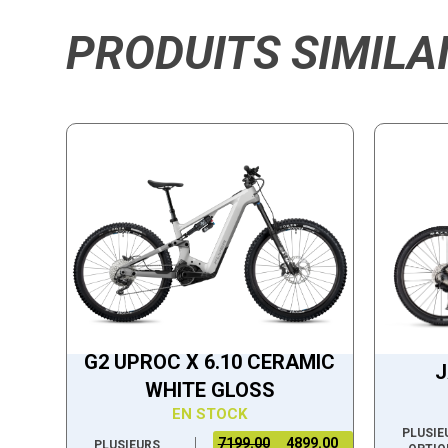
PRODUITS SIMILA
G2 UPROC X 6.10 CERAMIC
J
WHITE GLOSS
EN STOCK
PLUSIE
7199.00
4899.00
PLUSIEURS