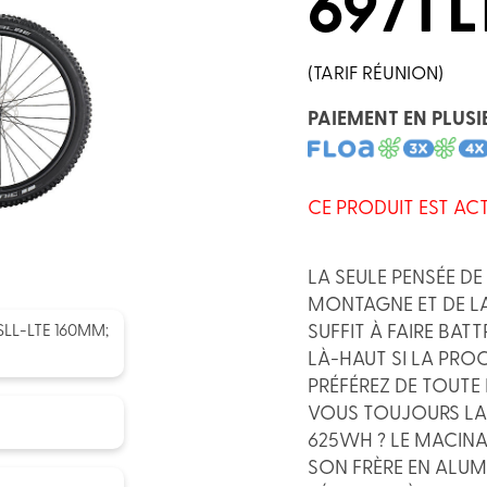
6971 
(TARIF RÉUNION)
PAIEMENT EN PLUSI
CE PRODUIT EST AC
LA SEULE PENSÉE D
MONTAGNE ET DE LA
SUFFIT À FAIRE BA
LL-LTE 160MM;
LÀ-HAUT SI LA PRO
PRÉFÉREZ DE TOUTE 
VOUS TOUJOURS LA
625WH ? LE MACIN
SON FRÈRE EN ALUM