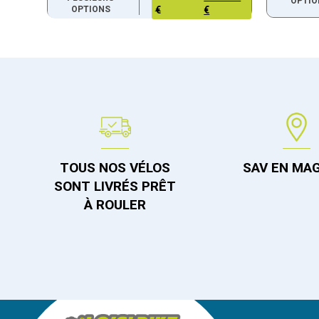
OPTIO
OPTIONS
€
€
TOUS NOS VÉLOS
SAV EN MA
SONT LIVRÉS PRÊT
À ROULER