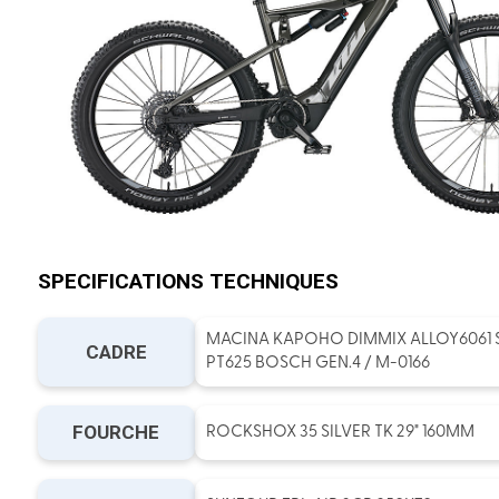
SPECIFICATIONS TECHNIQUES
MACINA KAPOHO DIMMIX ALLOY6061 S
CADRE
PT625 BOSCH GEN.4 / M-0166
FOURCHE
ROCKSHOX 35 SILVER TK 29" 160MM