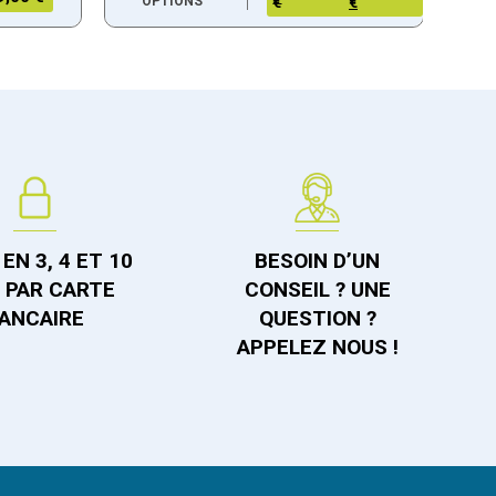
OPTIONS
€
€
EN 3, 4 ET 10
BESOIN D’UN
S PAR CARTE
CONSEIL ? UNE
ANCAIRE
QUESTION ?
APPELEZ NOUS !