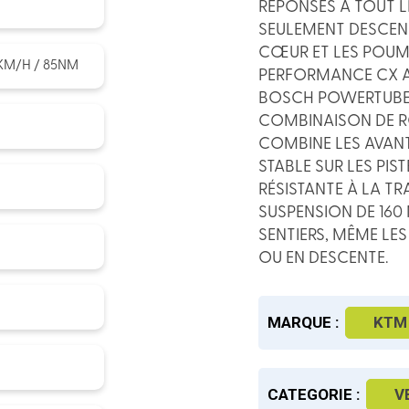
RÉPONSES À TOUT L
SEULEMENT DESCENDR
CŒUR ET LES POUM
KM/H / 85NM
PERFORMANCE CX AV
BOSCH POWERTUBE 
COMBINAISON DE RO
COMBINE LES AVANT
STABLE SUR LES PIST
RÉSISTANTE À LA T
SUSPENSION DE 160
SENTIERS, MÊME LE
OU EN DESCENTE.
MARQUE :
KTM
CATEGORIE :
V