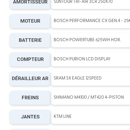
AMORTISSEUR
SUNTOUR TRI-AIR 3CR 250X70
MOTEUR
BOSCH PERFORMANCE CX GEN.4 - 25
BATTERIE
BOSCH POWERTUBE 625WH HOR.
COMPTEUR
BOSCH PURION LCD DISPLAY
DÉRAILLEUR AR
SRAM SX EAGLE 12SPEED
FREINS
SHIMANO M4100 / MT420 4-PISTON
JANTES
KTM LINE