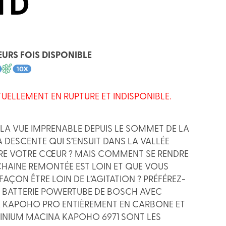
LTD
EURS FOIS DISPONIBLE
TUELLEMENT EN RUPTURE ET INDISPONIBLE.
E LA VUE IMPRENABLE DEPUIS LE SOMMET DE LA
 DESCENTE QUI S’ENSUIT DANS LA VALLÉE
TTRE VOTRE CŒUR ? MAIS COMMENT SE RENDRE
CHAINE REMONTÉE EST LOIN ET QUE VOUS
FAÇON ÊTRE LOIN DE L’AGITATION ? PRÉFÉREZ-
 BATTERIE POWERTUBE DE BOSCH AVEC
A KAPOHO PRO ENTIÈREMENT EN CARBONE ET
INIUM MACINA KAPOHO 6971 SONT LES