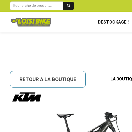
BIENVENUE SUR LOISIBIKE RÉUNION !
RECHERCHE
POUR :
DESTOCKAGE !
RETOUR A LA BOUTIQUE
LA BOUTI