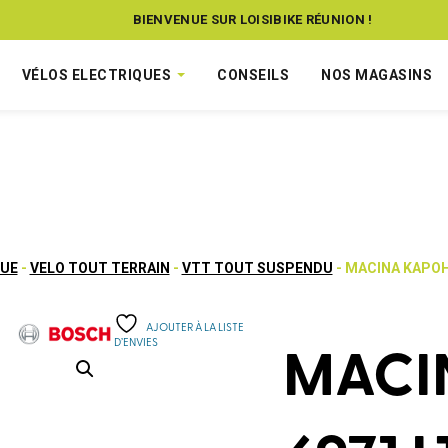
BIENVENUE SUR LOISIBIKE RÉUNION !
VÉLOS ELECTRIQUES
CONSEILS
NOS MAGASINS
QUE
-
VELO TOUT TERRAIN
-
VTT TOUT SUSPENDU
- MACINA KAPOH
AJOUTER À LA LISTE
D’ENVIES
MACI