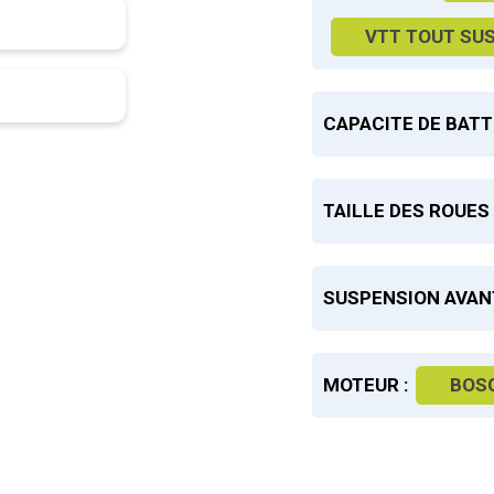
VTT TOUT SU
CAPACITE DE BATT
TAILLE DES ROUES 
SUSPENSION AVANT
MOTEUR :
BOS