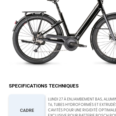
SPECIFICATIONS TECHNIQUES
LUNDI 27 À ENJAMBEMENT BAS, ALUMIN
T6, TUBES HYDROFORMÉS ET EXTRUDÉS
CADRE
CAVITÉS POUR UNE RIGIDITÉ OPTIMAL
EXCLUSIVE POUR BATTERIE BOSCH P