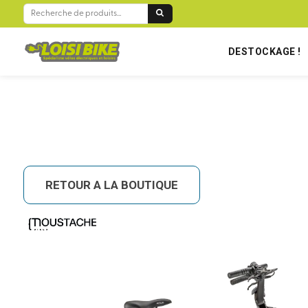
BIENVENUE SUR LOISIBIKE RÉUNION !
RECHERCHE
POUR :
DESTOCKAGE !
RETOUR A LA BOUTIQUE