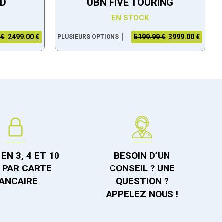
ID
UBN FIVE TOURING
EN STOCK
 €
2499.00 €
5199.99 €
3999.00 €
PLUSIEURS OPTIONS
EN 3, 4 ET 10
BESOIN D’UN
S PAR CARTE
CONSEIL ? UNE
ANCAIRE
QUESTION ?
APPELEZ NOUS !