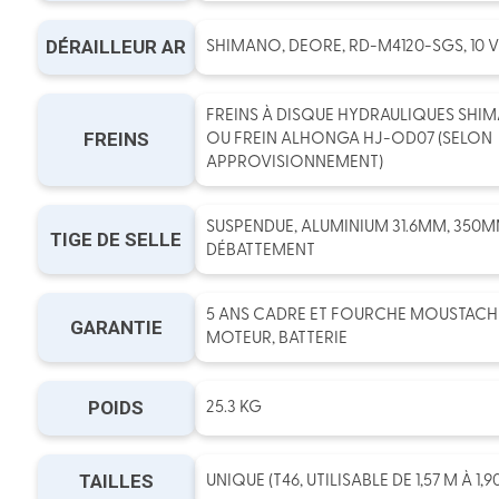
DÉRAILLEUR AR
SHIMANO, DEORE, RD-M4120-SGS, 10 V
FREINS À DISQUE HYDRAULIQUES SHI
FREINS
OU FREIN ALHONGA HJ-OD07 (SELON
APPROVISIONNEMENT)
SUSPENDUE, ALUMINIUM 31.6MM, 350M
TIGE DE SELLE
DÉBATTEMENT
5 ANS CADRE ET FOURCHE MOUSTACHE 
GARANTIE
MOTEUR, BATTERIE
POIDS
25.3 KG
TAILLES
UNIQUE (T46, UTILISABLE DE 1,57 M À 1,