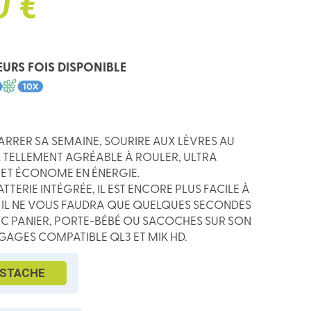
0 €
EURS FOIS DISPONIBLE
MARRER SA SEMAINE, SOURIRE AUX LÈVRES AU
1. TELLEMENT AGRÉABLE À ROULER, ULTRA
X ET ÉCONOME EN ÉNERGIE.
TTERIE INTÉGRÉE, IL EST ENCORE
PLUS FACILE À
. IL NE VOUS FAUDRA QUE QUELQUES SECONDES
LIC PANIER, PORTE-BÉBÉ OU SACOCHES SUR SON
AGES COMPATIBLE QL3 ET MIK HD.
STACHE