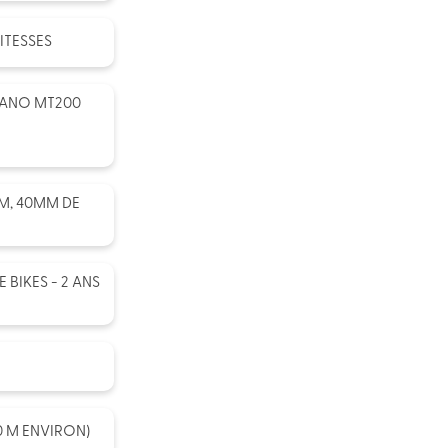
ITESSES
MANO MT200
M, 40MM DE
BIKES - 2 ANS
90 M ENVIRON)