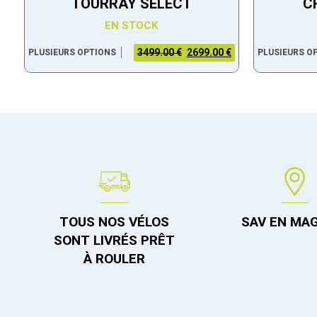
TOURRAY SELECT
C
EN STOCK
3499.00 €
2699.00 €
PLUSIEURS OPTIONS
PLUSIEURS O
TOUS NOS VÉLOS
SAV EN MA
SONT LIVRÉS PRÊT
À ROULER