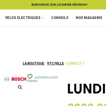
BIENVENUE SUR LOISIBIKE RÉUNION !
VÉLOS ELECTRIQUES
CONSEILS
NOS MAGASINS
LA BOUTIQUE
-
VTC/VILLE
- LUNDI 27.1
AJOUTER À LA LISTE
D’ENVIES
LUNDI 