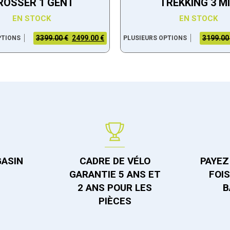
ROSSER 1 GENT
TREKKING 3 M
EN STOCK
EN STOCK
3399.00 €
2499.00 €
3199.00
PTIONS
PLUSIEURS OPTIONS
GASIN
CADRE DE VÉLO
PAYEZ 
GARANTIE 5 ANS ET
FOI
2 ANS POUR LES
B
PIÈCES