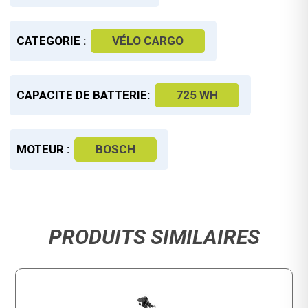
CATEGORIE :
VÉLO CARGO
CAPACITE DE BATTERIE:
725 WH
MOTEUR :
BOSCH
PRODUITS SIMILAIRES