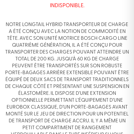
INDISPONIBLE.
NOTRE LONGTAIL HYBRID TRANSPORTEUR DE CHARGE
A ÉTÉ CONÇU AVEC LA NOTION DE COMMODITÉ EN
TÊTE. AVEC SON UNITÉ MOTRICE BOSCH CARGO LINE
QUATRIÈME GÉNÉRATION, IL A ÉTÉ CONÇU POUR
TRANSPORTER DES CHARGES POUVANT ATTEINDRE UN
TOTAL DE 200 KG. JUSQU’À 60 KG DE CHARGE
PEUVENT ÊTRE TRANSPORTÉS SUR SON ROBUSTE
PORTE-BAGAGES ARRIÈRE EXTENSIBLE POUVANT ÊTRE
ÉQUIPÉ DE DEUX SACS DE TRANSPORT TRADITIONNELS
DE CHAQUE CÔTÉ ET PRÉSENTANT UNE SUSPENSION EN
ÉLASTOMÈRE. IL DISPOSE D’UNE EXTENSION
OPTIONNELLE PERMETTANT L’ÉQUIPEMENT D’UNE
EUROBOX CLASSIQUE, D’UN PORTE-BAGAGES AVANT
MONTÉ SUR LE JEU DE DIRECTION POUR UN POTENTIEL
DE TRANSPORT DE CHARGE ACCRU. IL Y A MÊME UN
PETIT COMPARTIMENT DE RANGEMENT