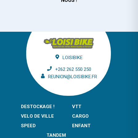
NOUS !
LOISIBIKE
+262 262 550 250
REUNION@LOISIBIKE.FR
DESTOCKAGE !
VTT
VELO DE VILLE
CARGO
SPEED
ENFANT
TANDEM