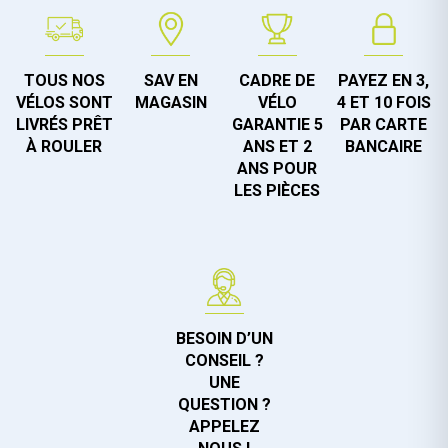
TOUS NOS
SAV EN
CADRE DE
PAYEZ EN 3,
VÉLOS SONT
MAGASIN
VÉLO
4 ET 10 FOIS
LIVRÉS PRÊT
GARANTIE 5
PAR CARTE
À ROULER
ANS ET 2
BANCAIRE
ANS POUR
LES PIÈCES
BESOIN D’UN
CONSEIL ?
UNE
QUESTION ?
APPELEZ