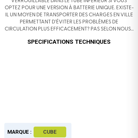
VERROUILLABLE DANS LE TUBE INFÉRIEUR SI VOUS
OPTEZ POUR UNE VERSION À BATTERIE UNIQUE. EXISTE-
IL UN MOYEN DE TRANSPORTER DES CHARGES EN VILLE
PERMETTANT D’ÉVITER LES PROBLÈMES DE
CIRCULATION PLUS EFFICACEMENT? PAS SELON NOUS…
SPECIFICATIONS TECHNIQUES
MARQUE :
CUBE