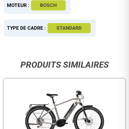
MOTEUR :
BOSCH
TYPE DE CADRE :
STANDARD
PRODUITS SIMILAIRES