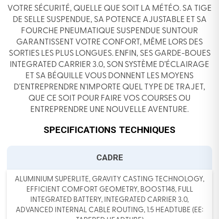
VOTRE SÉCURITÉ, QUELLE QUE SOIT LA MÉTÉO. SA TIGE
DE SELLE SUSPENDUE, SA POTENCE AJUSTABLE ET SA
FOURCHE PNEUMATIQUE SUSPENDUE SUNTOUR
GARANTISSENT VOTRE CONFORT, MÊME LORS DES
SORTIES LES PLUS LONGUES. ENFIN, SES GARDE-BOUES
INTEGRATED CARRIER 3.0, SON SYSTÈME D’ÉCLAIRAGE
ET SA BÉQUILLE VOUS DONNENT LES MOYENS
D’ENTREPRENDRE N’IMPORTE QUEL TYPE DE TRAJET,
QUE CE SOIT POUR FAIRE VOS COURSES OU
ENTREPRENDRE UNE NOUVELLE AVENTURE.
SPECIFICATIONS TECHNIQUES
CADRE
ALUMINIUM SUPERLITE, GRAVITY CASTING TECHNOLOGY,
EFFICIENT COMFORT GEOMETRY, BOOST148, FULL
INTEGRATED BATTERY, INTEGRATED CARRIER 3.0,
ADVANCED INTERNAL CABLE ROUTING, 1.5 HEADTUBE (EE: