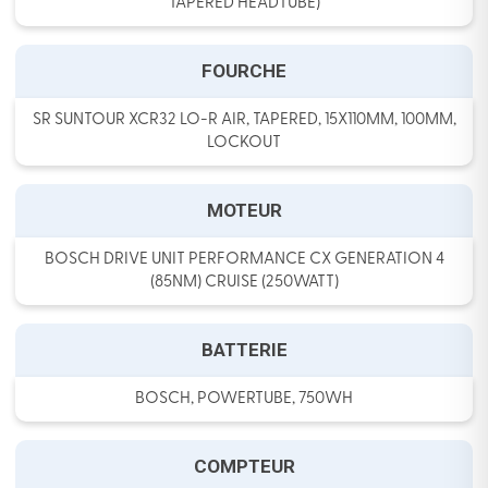
TAPERED HEADTUBE)
FOURCHE
SR SUNTOUR XCR32 LO-R AIR, TAPERED, 15X110MM, 100MM,
LOCKOUT
MOTEUR
BOSCH DRIVE UNIT PERFORMANCE CX GENERATION 4
(85NM) CRUISE (250WATT)
BATTERIE
BOSCH, POWERTUBE, 750WH
COMPTEUR