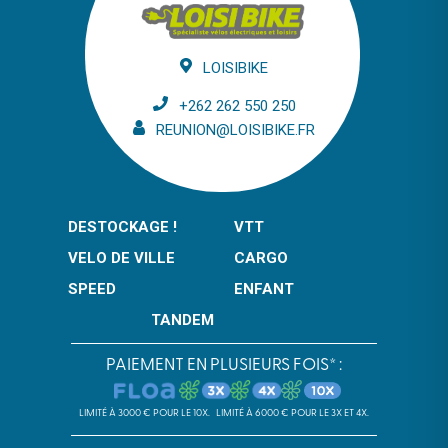
LOISIBIKE
+262 262 550 250
REUNION@LOISIBIKE.FR
DESTOCKAGE !
VTT
VELO DE VILLE
CARGO
SPEED
ENFANT
TANDEM
PAIEMENT EN PLUSIEURS FOIS* :
LIMITÉ À 3000 € POUR LE 10X.
LIMITÉ À 6000 € POUR LE 3X ET 4X.