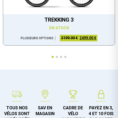
TREKKING 3
EN STOCK
3199.00 €
2499.00 €
PLUSIEURS OPTIONS
TOUS NOS
SAV EN
CADRE DE
PAYEZ EN 3,
VÉLOS SONT
MAGASIN
VÉLO
4 ET 10 FOIS