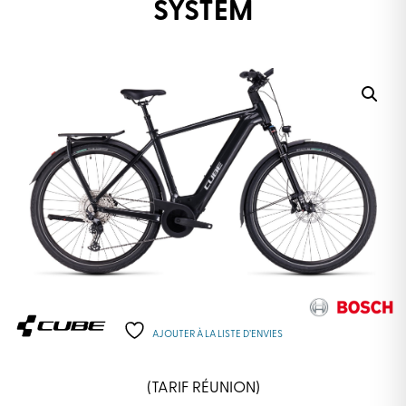
SYSTEM
AJOUTER À LA LISTE D’ENVIES
(TARIF RÉUNION)