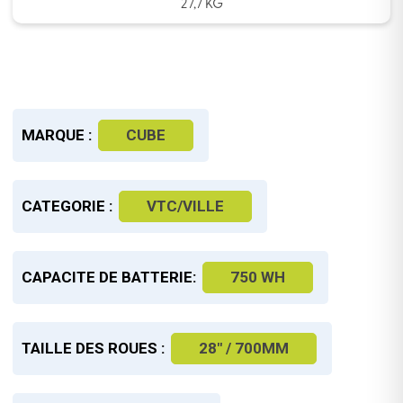
27,7 KG
MARQUE :
CUBE
CATEGORIE :
VTC/VILLE
CAPACITE DE BATTERIE:
750 WH
TAILLE DES ROUES :
28" / 700MM