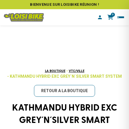
BIENVENUE SUR LOISIBIKE RÉUNION !
0
-
LA BOUTIQUE
VTC/VILLE
- KATHMANDU HYBRID EXC GREY´N´SILVER SMART SYSTEM
RETOUR A LA BOUTIQUE
KATHMANDU HYBRID EXC
GREY´N´SILVER SMART