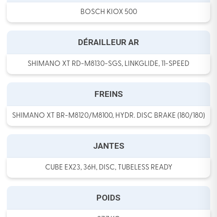
BOSCH KIOX 500
DÉRAILLEUR AR
SHIMANO XT RD-M8130-SGS, LINKGLIDE, 11-SPEED
FREINS
SHIMANO XT BR-M8120/M8100, HYDR. DISC BRAKE (180/180)
JANTES
CUBE EX23, 36H, DISC, TUBELESS READY
POIDS