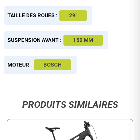
TAILLE DES ROUES :
29"
SUSPENSION AVANT :
150 MM
MOTEUR :
BOSCH
PRODUITS SIMILAIRES