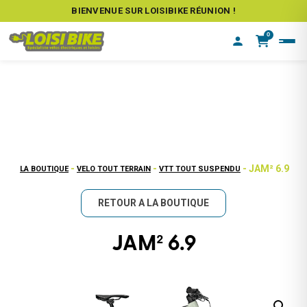
BIENVENUE SUR LOISIBIKE RÉUNION !
0
-
-
- JAM² 6.9
LA BOUTIQUE
VELO TOUT TERRAIN
VTT TOUT SUSPENDU
RETOUR A LA BOUTIQUE
JAM² 6.9