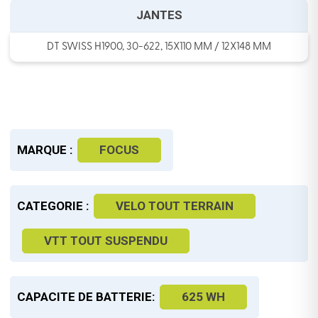
JANTES
DT SWISS H1900, 30-622, 15X110 MM / 12X148 MM
MARQUE :
FOCUS
CATEGORIE :
VELO TOUT TERRAIN
VTT TOUT SUSPENDU
CAPACITE DE BATTERIE:
625 WH