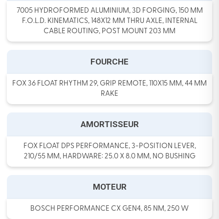
7005 HYDROFORMED ALUMINIUM, 3D FORGING, 150 MM
F.O.L.D. KINEMATICS, 148X12 MM THRU AXLE, INTERNAL
CABLE ROUTING, POST MOUNT 203 MM
FOURCHE
FOX 36 FLOAT RHYTHM 29, GRIP REMOTE, 110X15 MM, 44 MM
RAKE
AMORTISSEUR
FOX FLOAT DPS PERFORMANCE, 3-POSITION LEVER,
210/55 MM, HARDWARE: 25.0 X 8.0 MM, NO BUSHING
MOTEUR
BOSCH PERFORMANCE CX GEN4, 85 NM, 250 W