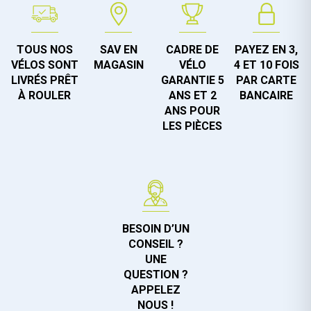
TOUS NOS
SAV EN
CADRE DE
PAYEZ EN 3,
VÉLOS SONT
MAGASIN
VÉLO
4 ET 10 FOIS
LIVRÉS PRÊT
GARANTIE 5
PAR CARTE
À ROULER
ANS ET 2
BANCAIRE
ANS POUR
LES PIÈCES
BESOIN D’UN
CONSEIL ?
UNE
QUESTION ?
APPELEZ
NOUS !