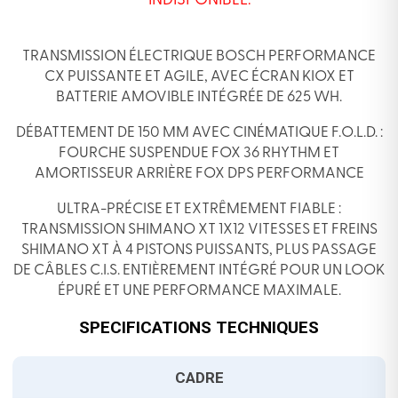
INDISPONIBLE.
TRANSMISSION ÉLECTRIQUE BOSCH PERFORMANCE
CX PUISSANTE ET AGILE, AVEC ÉCRAN KIOX ET
BATTERIE AMOVIBLE INTÉGRÉE DE 625 WH.
DÉBATTEMENT DE 150 MM AVEC CINÉMATIQUE F.O.L.D. :
FOURCHE SUSPENDUE FOX 36 RHYTHM ET
AMORTISSEUR ARRIÈRE FOX DPS PERFORMANCE
ULTRA-PRÉCISE ET EXTRÊMEMENT FIABLE :
TRANSMISSION SHIMANO XT 1X12 VITESSES ET FREINS
SHIMANO XT À 4 PISTONS PUISSANTS, PLUS PASSAGE
DE CÂBLES C.I.S. ENTIÈREMENT INTÉGRÉ POUR UN LOOK
ÉPURÉ ET UNE PERFORMANCE MAXIMALE.
SPECIFICATIONS TECHNIQUES
CADRE