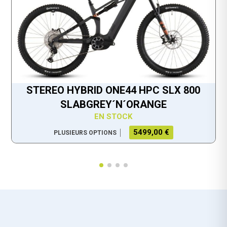
STEREO HYBRID ONE44 HPC SLX 800
SLABGREY´N´ORANGE
EN STOCK
5499,00 €
PLUSIEURS OPTIONS