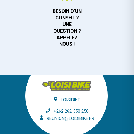
BESOIN D’UN
CONSEIL ?
UNE
QUESTION ?
APPELEZ
NOUS !
LOISIBIKE
+262 262 550 250
REUNION@LOISIBIKE.FR