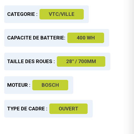
CATEGORIE :
VTC/VILLE
CAPACITE DE BATTERIE:
400 WH
TAILLE DES ROUES :
28" / 700MM
MOTEUR :
BOSCH
TYPE DE CADRE :
OUVERT