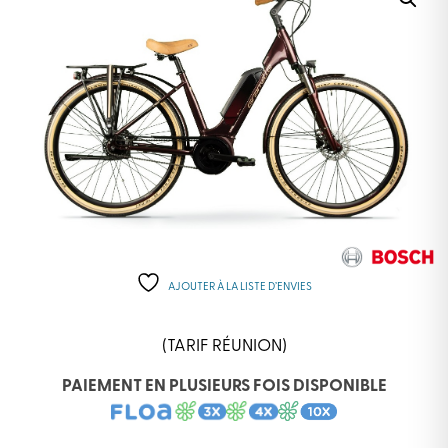
AJOUTER À LA LISTE D’ENVIES
(TARIF RÉUNION)
PAIEMENT EN PLUSIEURS FOIS DISPONIBLE