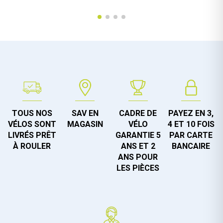
TOUS NOS
SAV EN
CADRE DE
PAYEZ EN 3,
VÉLOS SONT
MAGASIN
VÉLO
4 ET 10 FOIS
LIVRÉS PRÊT
GARANTIE 5
PAR CARTE
À ROULER
ANS ET 2
BANCAIRE
ANS POUR
LES PIÈCES