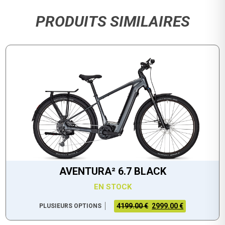
PRODUITS SIMILAIRES
AVENTURA² 6.7 BLACK
EN STOCK
4199.00 €
2999.00 €
PLUSIEURS OPTIONS