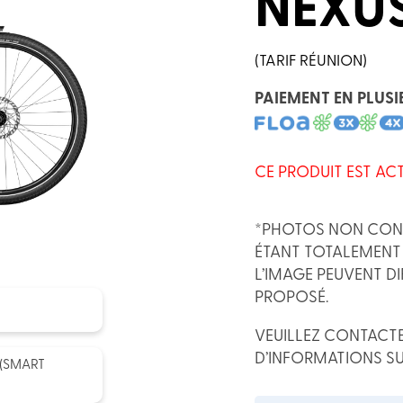
NEXU
(TARIF RÉUNION)
PAIEMENT EN PLUSI
CE PRODUIT EST AC
*PHOTOS NON CONT
ÉTANT TOTALEMENT 
L’IMAGE PEUVENT DI
PROPOSÉ.
VEUILLEZ CONTACTE
D’INFORMATIONS SU
 (SMART