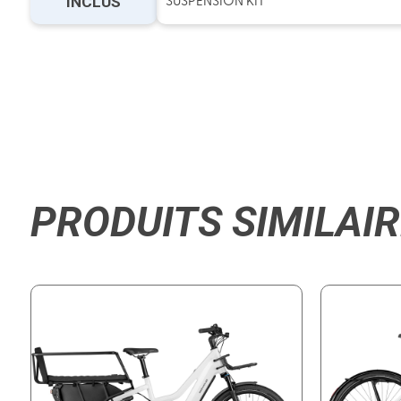
INCLUS
SUSPENSION KIT
PRODUITS SIMILAI