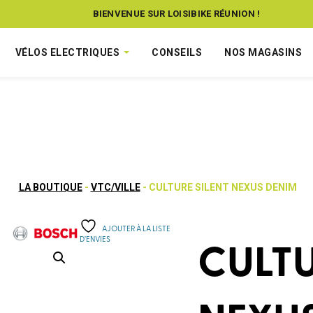
BIENVENUE SUR LOISIBIKE RÉUNION !
VÉLOS ELECTRIQUES
CONSEILS
NOS MAGASINS
LA BOUTIQUE
-
VTC/VILLE
- CULTURE SILENT NEXUS DENIM
AJOUTER À LA LISTE
D’ENVIES
CULTU