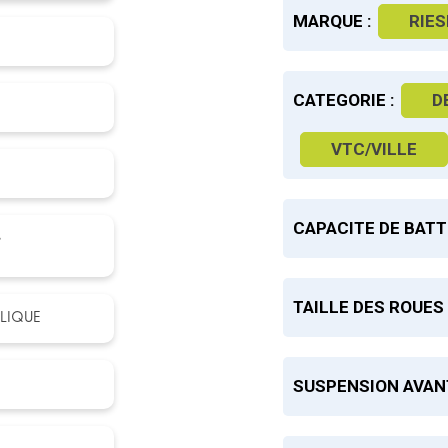
MARQUE :
RIES
CATEGORIE :
D
VTC/VILLE
CAPACITE DE BATT
,
TAILLE DES ROUES 
LIQUE
SUSPENSION AVANT