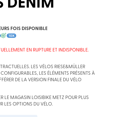
S DENIM
EURS FOIS DISPONIBLE
TUELLEMENT EN RUPTURE ET INDISPONIBLE.
RACTUELLES. LES VÉLOS RIESE&MÜLLER
CONFIGURABLES, LES ÉLÉMENTS PRÉSENTS À
FFÉRER DE LA VERSION FINALE DU VÉLO
R LE MAGASIN LOISIBIKE METZ POUR PLUS
R LES OPTIONS DU VÉLO.