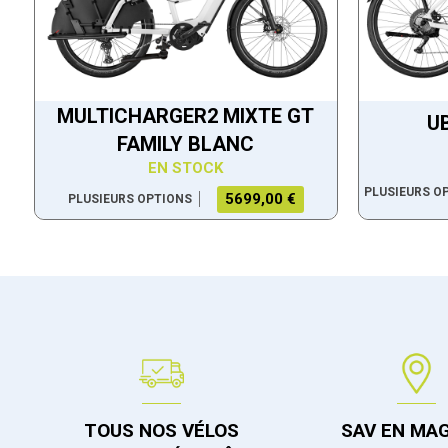
MULTICHARGER2 MIXTE GT
U
FAMILY BLANC
EN STOCK
PLUSIEURS O
5699,00 €
PLUSIEURS OPTIONS
TOUS NOS VÉLOS
SAV EN MA