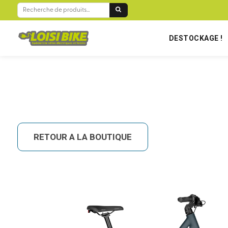
BIENVENUE SUR LOISIBIKE RÉUNION !
RECHERCHE
POUR :
DESTOCKAGE !
RETOUR A LA BOUTIQUE