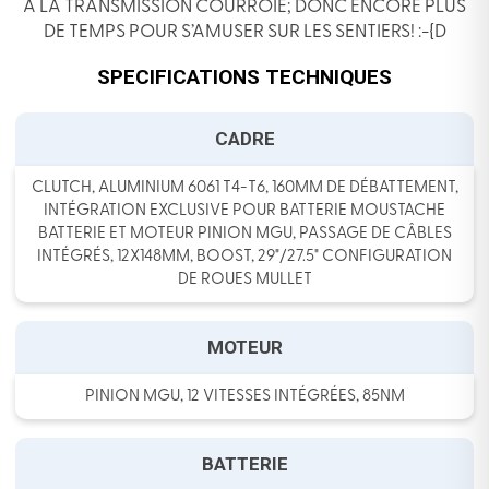
À LA TRANSMISSION COURROIE; DONC ENCORE PLUS
DE TEMPS POUR S’AMUSER SUR LES SENTIERS! :-{D
SPECIFICATIONS TECHNIQUES
CADRE
CLUTCH, ALUMINIUM 6061 T4-T6, 160MM DE DÉBATTEMENT,
INTÉGRATION EXCLUSIVE POUR BATTERIE MOUSTACHE
BATTERIE ET MOTEUR PINION MGU, PASSAGE DE CÂBLES
INTÉGRÉS, 12X148MM, BOOST, 29"/27.5" CONFIGURATION
DE ROUES MULLET
MOTEUR
PINION MGU, 12 VITESSES INTÉGRÉES, 85NM
BATTERIE