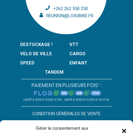
+262 262 550 250
REUNION@LOISIBIKE.FR
DESTOCKAGE !
VTT
VELO DE VILLE
CARGO
SPEED
ENFANT
TANDEM
PAIEMENT EN PLUSIEURS FOIS* :
LIMITÉ À 3000 € POUR LE 10X.
LIMITÉ À 6000 € POUR LE 3X ET 4X.
CONDITION GÉNÉRALES DE VENTE
POLITIQUE DE CONFIDENTIALITÉ
Gérer le consentement aux