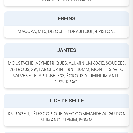
160MM DE DÉBATTEMENT
FREINS
MAGURA, MT5, DISQUE HYDRAULIQUE, 4 PISTONS
JANTES
MOUSTACHE, ASYMÉTRIQUES, ALUMINIUM 6061E, SOUDÉES,
28 TROUS, 29'', LARGEUR INTERNE 30MM, MONTÉES AVEC
VALVES ET FLAP TUBELESS, ÉCROUS ALUMINIUM ANTI-
DESSERRAGE
TIGE DE SELLE
KS, RAGE-I, TÉLESCOPIQUE AVEC COMMANDE AU GUIDON
SHIMANO, 31.6MM, 150MM