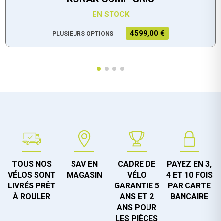
EN STOCK
4599,00 €
PLUSIEURS OPTIONS
TOUS NOS
SAV EN
CADRE DE
PAYEZ EN 3,
VÉLOS SONT
MAGASIN
VÉLO
4 ET 10 FOIS
LIVRÉS PRÊT
GARANTIE 5
PAR CARTE
À ROULER
ANS ET 2
BANCAIRE
ANS POUR
LES PIÈCES