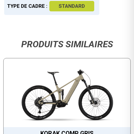
TYPE DE CADRE :
STANDARD
PRODUITS SIMILAIRES
KORAK COMP GRIS