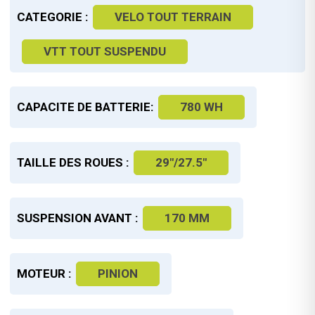
CATEGORIE :
VELO TOUT TERRAIN
VTT TOUT SUSPENDU
CAPACITE DE BATTERIE:
780 WH
TAILLE DES ROUES :
29"/27.5"
SUSPENSION AVANT :
170 MM
MOTEUR :
PINION