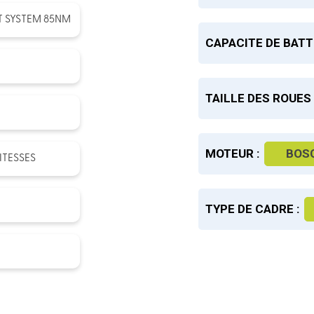
 SYSTEM 85NM
CAPACITE DE BATT
TAILLE DES ROUES 
MOTEUR :
BOS
ITESSES
TYPE DE CADRE :