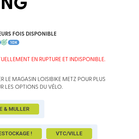
ING
EURS FOIS DISPONIBLE
TUELLEMENT EN RUPTURE ET INDISPONIBLE.
R LE MAGASIN LOISIBIKE METZ POUR PLUS
R LES OPTIONS DU VÉLO.
E & MULLER
ESTOCKAGE !
VTC/VILLE