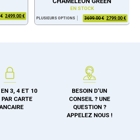
CHAMELEON GREEN
EN STOCK
 €
2499.00 €
3699.00 €
2799.00 €
PLUSIEURS OPTIONS
EN 3, 4 ET 10
BESOIN D’UN
S PAR CARTE
CONSEIL ? UNE
ANCAIRE
QUESTION ?
APPELEZ NOUS !