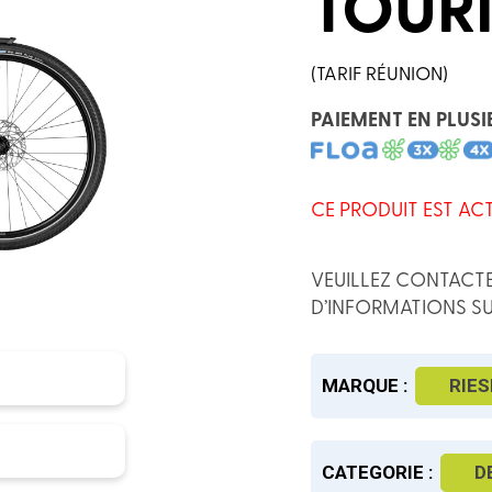
TOUR
(TARIF RÉUNION)
PAIEMENT EN PLUSI
CE PRODUIT EST AC
VEUILLEZ CONTACTE
D’INFORMATIONS SU
MARQUE :
RIES
CATEGORIE :
D