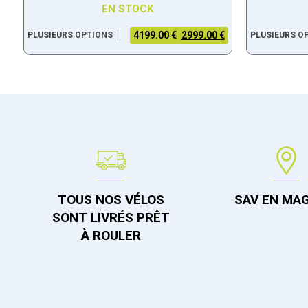
EN STOCK
4199.00 €
2999.00 €
PLUSIEURS OPTIONS
PLUSIEURS O
TOUS NOS VÉLOS
SAV EN MA
SONT LIVRÉS PRÊT
À ROULER