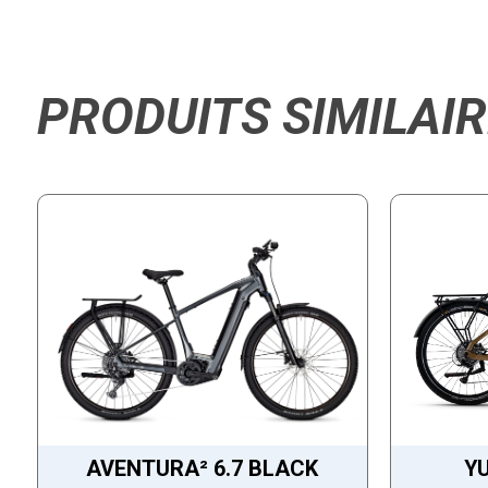
PRODUITS SIMILAI
AVENTURA² 6.7 BLACK
Y