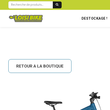
BIENVENUE SUR LOISIBIKE RÉUNION !
RECHERCHE
POUR :
DESTOCKAGE !
RETOUR A LA BOUTIQUE