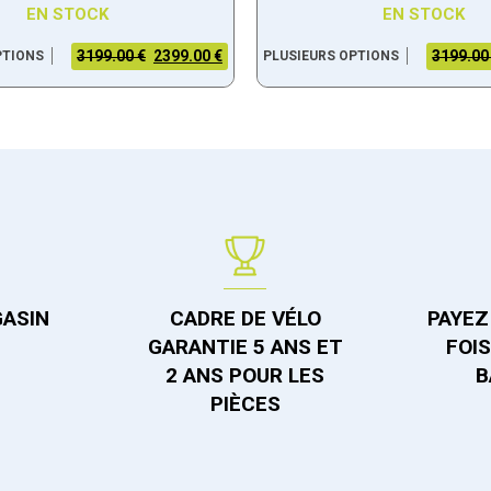
EN STOCK
EN STOCK
3199.00 €
2399.00 €
3199.00
PTIONS
PLUSIEURS OPTIONS
GASIN
CADRE DE VÉLO
PAYEZ 
GARANTIE 5 ANS ET
FOI
2 ANS POUR LES
B
PIÈCES