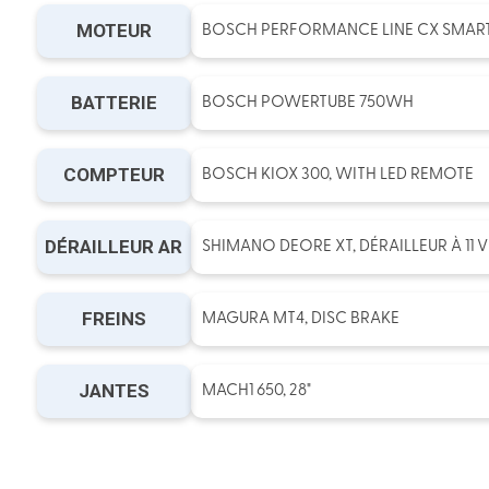
MOTEUR
BOSCH PERFORMANCE LINE CX SMART
BATTERIE
BOSCH POWERTUBE 750WH
COMPTEUR
BOSCH KIOX 300, WITH LED REMOTE
DÉRAILLEUR AR
SHIMANO DEORE XT, DÉRAILLEUR À 11 V
FREINS
MAGURA MT4, DISC BRAKE
JANTES
MACH1 650, 28"