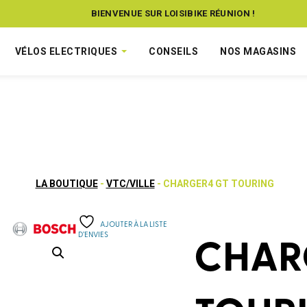
BIENVENUE SUR LOISIBIKE RÉUNION !
VÉLOS ELECTRIQUES
CONSEILS
NOS MAGASINS
LA BOUTIQUE
-
VTC/VILLE
- CHARGER4 GT TOURING
AJOUTER À LA LISTE
D’ENVIES
CHAR