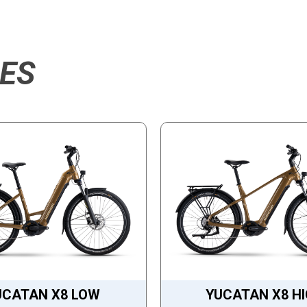
RES
UCATAN X8 LOW
YUCATAN X8 H