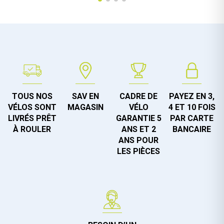
TOUS NOS
SAV EN
CADRE DE
PAYEZ EN 3,
VÉLOS SONT
MAGASIN
VÉLO
4 ET 10 FOIS
LIVRÉS PRÊT
GARANTIE 5
PAR CARTE
À ROULER
ANS ET 2
BANCAIRE
ANS POUR
LES PIÈCES