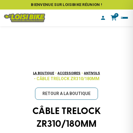
BIENVENUE SUR LOISIBIKE RÉUNION !
0
-
-
LA BOUTIQUE
ACCESSOIRES
ANTIVOLS
- CÂBLE TRELOCK ZR310/180MM
RETOUR A LA BOUTIQUE
CÂBLE TRELOCK
ZR310/180MM