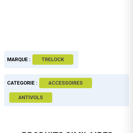
MARQUE :
TRELOCK
CATEGORIE :
ACCESSOIRES
ANTIVOLS