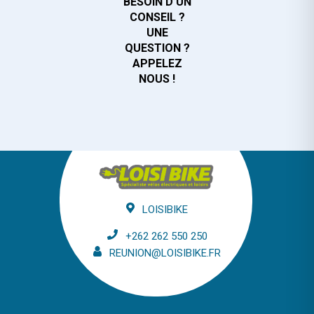
BESOIN D’UN
CONSEIL ?
UNE
QUESTION ?
APPELEZ
NOUS !
LOISIBIKE
+262 262 550 250
REUNION@LOISIBIKE.FR