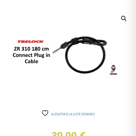
AJOUTER À LA LISTE D’ENVIES