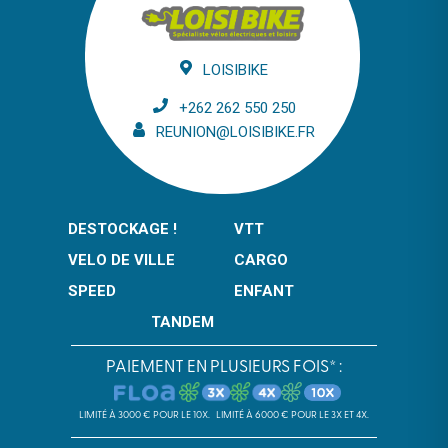
LOISIBIKE
+262 262 550 250
REUNION@LOISIBIKE.FR
DESTOCKAGE !
VTT
VELO DE VILLE
CARGO
SPEED
ENFANT
TANDEM
PAIEMENT EN PLUSIEURS FOIS* :
LIMITÉ À 3000 € POUR LE 10X.
LIMITÉ À 6000 € POUR LE 3X ET 4X.