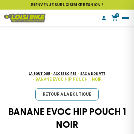
BIENVENUE SUR LOISIBIKE RÉUNION !
0
-
-
LA BOUTIQUE
ACCESSOIRES
SAC À DOS VTT
- BANANE EVOC HIP POUCH 1 NOIR
RETOUR A LA BOUTIQUE
BANANE EVOC HIP POUCH 1
NOIR