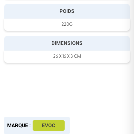
POIDS
220G
DIMENSIONS
26 X 16 X 3 CM
MARQUE :
EVOC