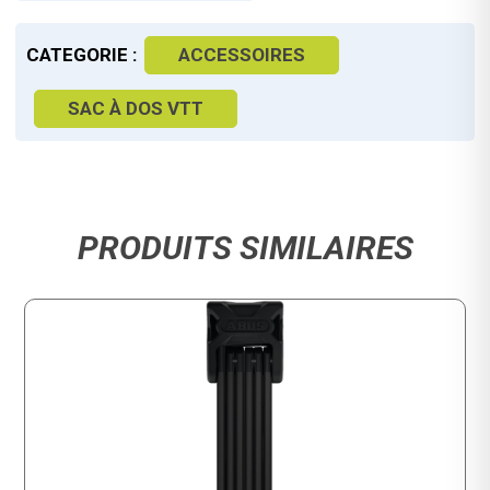
CATEGORIE :
ACCESSOIRES
SAC À DOS VTT
PRODUITS SIMILAIRES