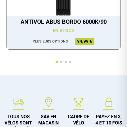
ANTIVOL ABUS BORDO 6000K/90
EN STOCK
94,99 €
PLUSIEURS OPTIONS
TOUS NOS
SAV EN
CADRE DE
PAYEZ EN 3,
VÉLOS SONT
MAGASIN
VÉLO
4 ET 10 FOIS