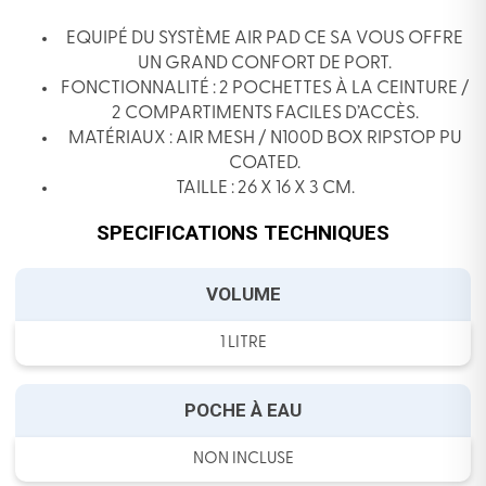
EQUIPÉ DU SYSTÈME AIR PAD CE SA VOUS OFFRE
UN GRAND CONFORT DE PORT.
FONCTIONNALITÉ : 2 POCHETTES À LA CEINTURE /
2 COMPARTIMENTS FACILES D’ACCÈS.
MATÉRIAUX : AIR MESH / N100D BOX RIPSTOP PU
COATED.
TAILLE : 26 X 16 X 3 CM.
SPECIFICATIONS TECHNIQUES
VOLUME
1 LITRE
POCHE À EAU
NON INCLUSE