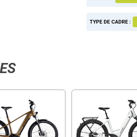
TYPE DE CADRE :
RES