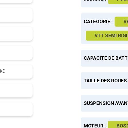
CATEGORIE :
V
VTT SEMI RIG
CAPACITE DE BATT
AKE
TAILLE DES ROUES 
SUSPENSION AVANT
MOTEUR :
BOS