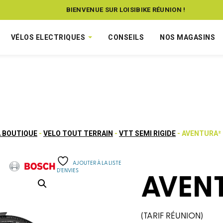
BIENVENUE SUR LOISIBIKE RÉUNION !
VÉLOS ELECTRIQUES
CONSEILS
NOS MAGASINS
A BOUTIQUE
-
VELO TOUT TERRAIN
-
VTT SEMI RIGIDE
- AVENTURA² 
AJOUTER À LA LISTE
D’ENVIES
AVENT
(TARIF RÉUNION)