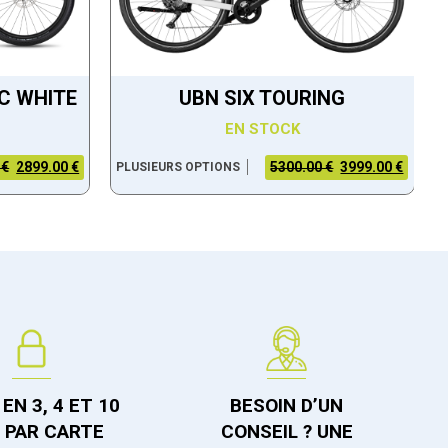
XC WHITE
UBN SIX TOURING
EN STOCK
 €
2899.00 €
5300.00 €
3999.00 €
PLUSIEURS OPTIONS
EN 3, 4 ET 10
BESOIN D’UN
S PAR CARTE
CONSEIL ? UNE