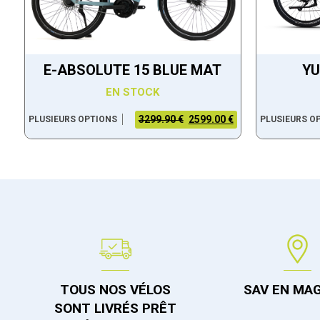
E-ABSOLUTE 15 BLUE MAT
YU
EN STOCK
3299.90 €
2599.00 €
PLUSIEURS OPTIONS
PLUSIEURS O
TOUS NOS VÉLOS
SAV EN MA
SONT LIVRÉS PRÊT