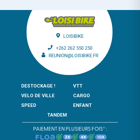
LOISIBIKE
+262 262 550 250
REUNION@LOISIBIKE.FR
DESTOCKAGE !
VTT
VELO DE VILLE
CARGO
SPEED
ENFANT
TANDEM
PAIEMENT EN PLUSIEURS FOIS* :