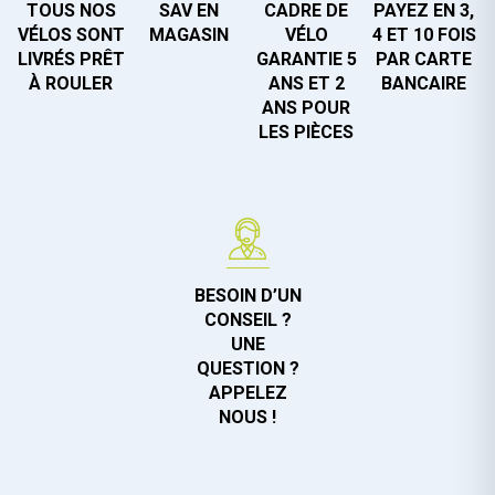
TOUS NOS
SAV EN
CADRE DE
PAYEZ EN 3,
VÉLOS SONT
MAGASIN
VÉLO
4 ET 10 FOIS
LIVRÉS PRÊT
GARANTIE 5
PAR CARTE
À ROULER
ANS ET 2
BANCAIRE
ANS POUR
LES PIÈCES
BESOIN D’UN
CONSEIL ?
UNE
QUESTION ?
APPELEZ
NOUS !