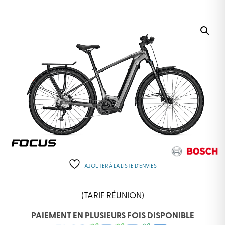
AJOUTER À LA LISTE D’ENVIES
(TARIF RÉUNION)
PAIEMENT EN PLUSIEURS FOIS DISPONIBLE