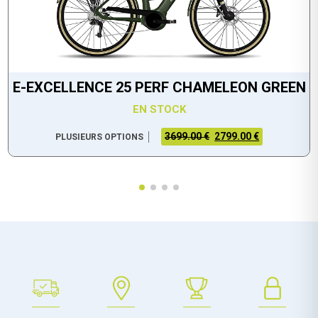
E-EXCELLENCE 25 PERF CHAMELEON GREEN
EN STOCK
3699.00 €
2799.00 €
PLUSIEURS OPTIONS