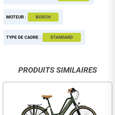
MOTEUR :
BOSCH
TYPE DE CADRE :
STANDARD
PRODUITS SIMILAIRES