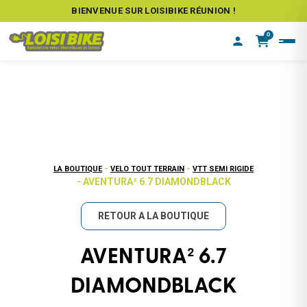
BIENVENUE SUR LOISIBIKE RÉUNION !
0
-
-
LA BOUTIQUE
VELO TOUT TERRAIN
VTT SEMI RIGIDE
- AVENTURA² 6.7 DIAMONDBLACK
RETOUR A LA BOUTIQUE
AVENTURA² 6.7
DIAMONDBLACK