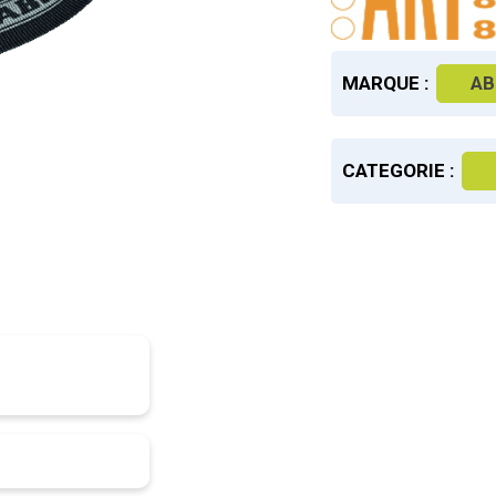
MARQUE :
AB
CATEGORIE :