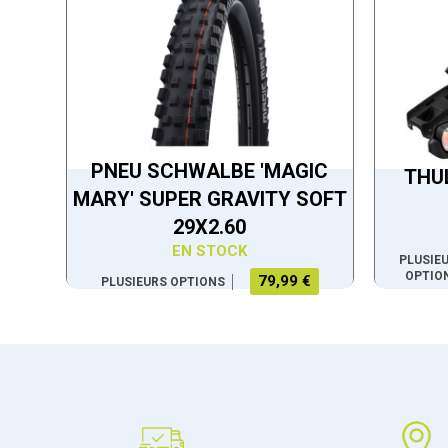
PNEU SCHWALBE 'MAGIC
THU
MARY' SUPER GRAVITY SOFT
29X2.60
EN STOCK
PLUSIE
OPTIO
79,99 €
PLUSIEURS OPTIONS