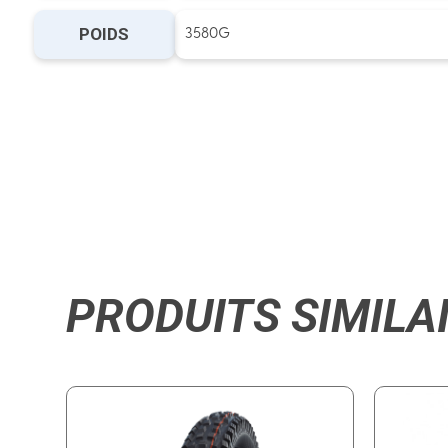
POIDS
3580G
PRODUITS SIMILA