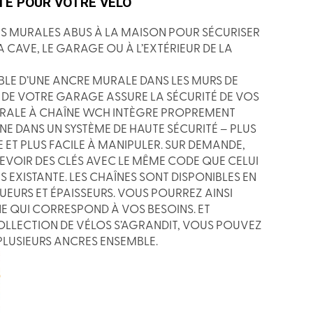
TÉ POUR VOTRE VÉLO
RES MURALES ABUS À LA MAISON POUR SÉCURISER
 CAVE, LE GARAGE OU À L’EXTÉRIEUR DE LA
ABLE D’UNE ANCRE MURALE DANS LES MURS DE
DE VOTRE GARAGE ASSURE LA SÉCURITÉ DE VOS
URALE À CHAÎNE WCH INTÈGRE PROPREMENT
ÎNE DANS UN SYSTÈME DE HAUTE SÉCURITÉ – PLUS
E ET PLUS FACILE À MANIPULER. SUR DEMANDE,
VOIR DES CLÉS AVEC LE MÊME CODE QUE CELUI
S EXISTANTE. LES CHAÎNES SONT DISPONIBLES EN
UEURS ET ÉPAISSEURS. VOUS POURREZ AINSI
E QUI CORRESPOND À VOS BESOINS. ET
LLECTION DE VÉLOS S’AGRANDIT, VOUS POUVEZ
LUSIEURS ANCRES ENSEMBLE.