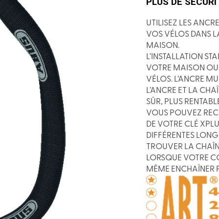
PLUS DE SÉCURI
UTILISEZ LES ANC
VOS VÉLOS DANS LA
MAISON.
L’INSTALLATION ST
VOTRE MAISON OU 
VÉLOS. L’ANCRE M
L’ANCRE ET LA CHA
SÛR, PLUS RENTABL
VOUS POUVEZ RECE
DE VOTRE CLÉ XPLU
DIFFÉRENTES LONG
TROUVER LA CHAÎN
LORSQUE VOTRE CO
MÊME ENCHAÎNER P