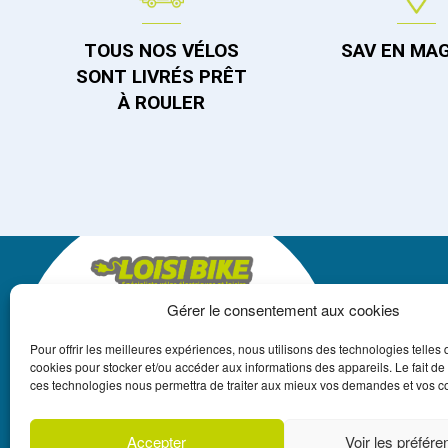
TOUS NOS VÉLOS
SAV EN MA
SONT LIVRÉS PRÊT
À ROULER
Gérer le consentement aux cookies
LOISIBIKE
Pour offrir les meilleures expériences, nous utilisons des technologies telles 
+262 262 550 250
cookies pour stocker et/ou accéder aux informations des appareils. Le fait de
ces technologies nous permettra de traiter aux mieux vos demandes et vos
REUNION@LOISIBIKE.FR
*SOUS RÉSERVE D
Accepter
Voir les préfér
LUCIEN FAURE 3