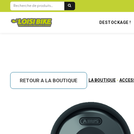
BIENVENUE SUR LOISIBIKE RÉUNION !
RECHERCHE
POUR :
DESTOCKAGE !
RETOUR A LA BOUTIQUE
LA BOUTIQUE
-
ACCES