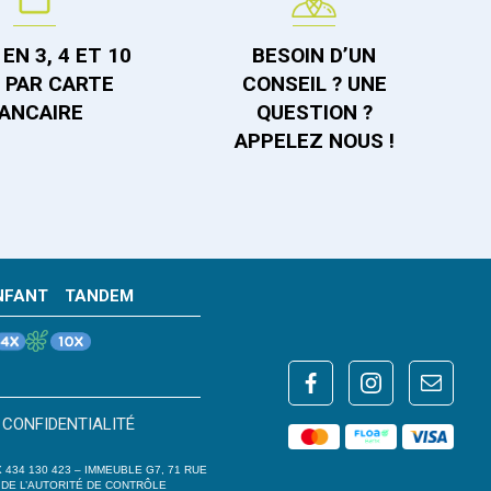
EN 3, 4 ET 10
BESOIN D’UN
S PAR CARTE
CONSEIL ? UNE
ANCAIRE
QUESTION ?
APPELEZ NOUS !
NFANT
TANDEM
 CONFIDENTIALITÉ
 434 130 423 – IMMEUBLE G7, 71 RUE
 DE L’AUTORITÉ DE CONTRÔLE