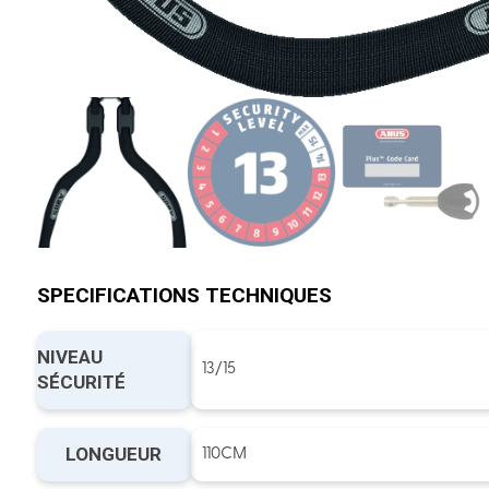
SPECIFICATIONS TECHNIQUES
NIVEAU
13/15
SÉCURITÉ
LONGUEUR
110CM