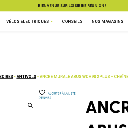
BIENVENUE SUR LOISIBIKE RÉUNION !
VÉLOS ELECTRIQUES
CONSEILS
NOS MAGASINS
SOIRES
-
ANTIVOLS
- ANCRE MURALE ABUS WCH90 XPLUS + CHAÎNE
AJOUTER À LA LISTE
D’ENVIES
ANCR