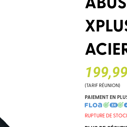
ABU
XPLU
ACIE
199,99
(TARIF RÉUNION)
PAIEMENT EN PLU
RUPTURE DE STOC