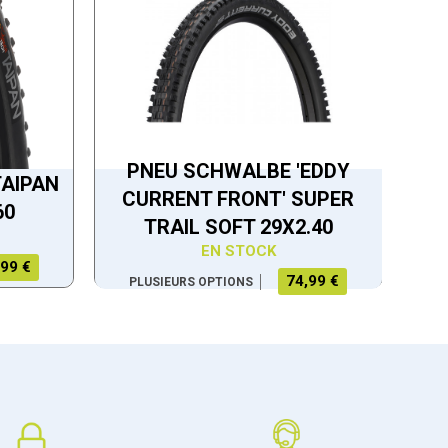
PNEU SCHWALBE 'EDDY
TAIPAN
CURRENT FRONT' SUPER
60
TRAIL SOFT 29X2.40
EN STOCK
,99 €
74,99 €
PLUSIEURS OPTIONS