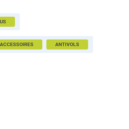
US
ACCESSOIRES
ANTIVOLS