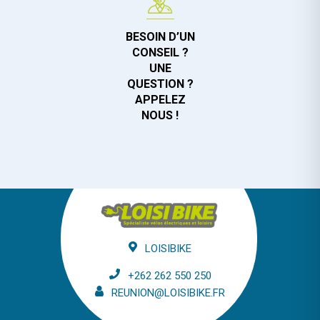
BESOIN D’UN
CONSEIL ?
UNE
QUESTION ?
APPELEZ
NOUS !
LOISIBIKE
+262 262 550 250
REUNION@LOISIBIKE.FR