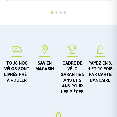
TOUS NOS
SAV EN
CADRE DE
PAYEZ EN 3,
VÉLOS SONT
MAGASIN
VÉLO
4 ET 10 FOIS
LIVRÉS PRÊT
GARANTIE 5
PAR CARTE
À ROULER
ANS ET 2
BANCAIRE
ANS POUR
LES PIÈCES