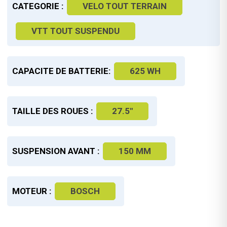
CATEGORIE :
VELO TOUT TERRAIN
VTT TOUT SUSPENDU
CAPACITE DE BATTERIE:
625 WH
TAILLE DES ROUES :
27.5"
SUSPENSION AVANT :
150 MM
MOTEUR :
BOSCH