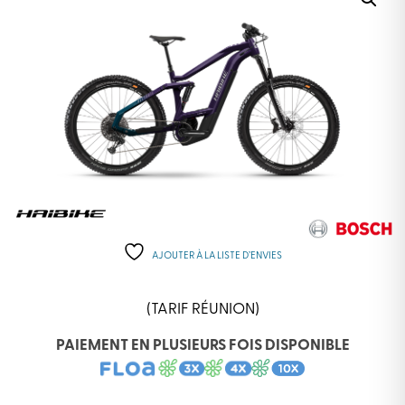
AJOUTER À LA LISTE D’ENVIES
(TARIF RÉUNION)
PAIEMENT EN PLUSIEURS FOIS DISPONIBLE