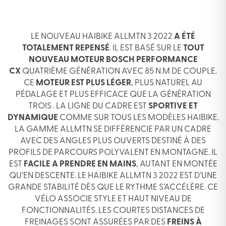
LE NOUVEAU HAIBIKE ALLMTN 3 2022
A ÉTÉ
TOTALEMENT REPENSÉ
. IL EST BASÉ SUR LE
TOUT
NOUVEAU MOTEUR BOSCH PERFORMANCE
CX
QUATRIÈME GÉNÉRATION AVEC 85 N.M DE COUPLE.
CE
MOTEUR EST PLUS LÉGER
, PLUS NATUREL AU
PÉDALAGE ET PLUS EFFICACE QUE LA GÉNÉRATION
TROIS . LA LIGNE DU CADRE EST
SPORTIVE ET
DYNAMIQUE
COMME SUR TOUS LES MODÈLES HAIBIKE.
LA GAMME ALLMTN SE DIFFÉRENCIE PAR UN CADRE
AVEC DES ANGLES PLUS OUVERTS DESTINÉ À DES
PROFILS DE PARCOURS POLYVALENT EN MONTAGNE. IL
EST
FACILE A PRENDRE EN MAINS
, AUTANT EN MONTÉE
QU’EN DESCENTE. LE HAIBIKE ALLMTN 3 2022 EST D’UNE
GRANDE STABILITÉ DÈS QUE LE RYTHME S’ACCÉLÈRE. CE
VÉLO ASSOCIE STYLE ET HAUT NIVEAU DE
FONCTIONNALITÉS. LES COURTES DISTANCES DE
FREINAGES SONT ASSURÉES PAR DES
FREINS À