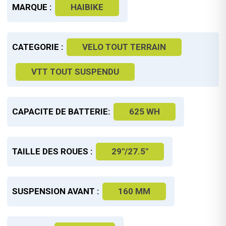
MARQUE :
HAIBIKE
CATEGORIE :
VELO TOUT TERRAIN
VTT TOUT SUSPENDU
CAPACITE DE BATTERIE:
625 WH
TAILLE DES ROUES :
29"/27.5"
SUSPENSION AVANT :
160 MM