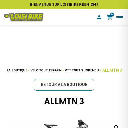
BIENVENUE SUR LOISIBIKE RÉUNION !
0
-
-
- ALLMTN 3
LA BOUTIQUE
VELO TOUT TERRAIN
VTT TOUT SUSPENDU
RETOUR A LA BOUTIQUE
ALLMTN 3