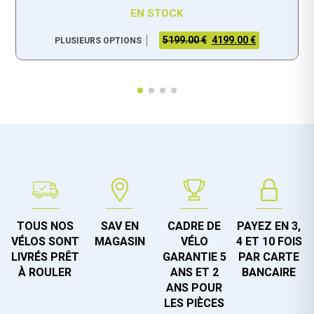
EN STOCK
5199.00 €
4199.00 €
PLUSIEURS OPTIONS
TOUS NOS
SAV EN
CADRE DE
PAYEZ EN 3,
VÉLOS SONT
MAGASIN
VÉLO
4 ET 10 FOIS
LIVRÉS PRÊT
GARANTIE 5
PAR CARTE
À ROULER
ANS ET 2
BANCAIRE
ANS POUR
LES PIÈCES