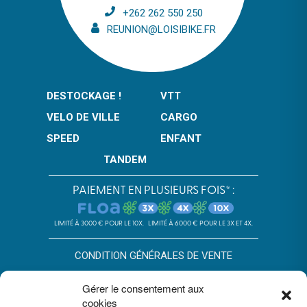
+262 262 550 250
REUNION@LOISIBIKE.FR
DESTOCKAGE !
VTT
VELO DE VILLE
CARGO
SPEED
ENFANT
TANDEM
PAIEMENT EN PLUSIEURS FOIS* :
LIMITÉ À 3000 € POUR LE 10X.
LIMITÉ À 6000 € POUR LE 3X ET 4X.
CONDITION GÉNÉRALES DE VENTE
POLITIQUE DE CONFIDENTIALITÉ
Gérer le consentement aux
cookies