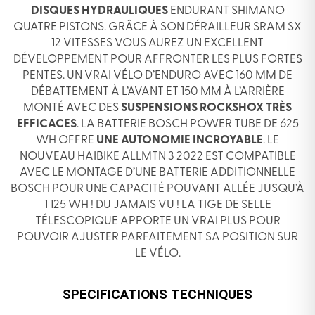
DISQUES HYDRAULIQUES
ENDURANT SHIMANO
QUATRE PISTONS. GRÂCE À SON DÉRAILLEUR SRAM SX
12 VITESSES VOUS AUREZ UN EXCELLENT
DÉVELOPPEMENT POUR AFFRONTER LES PLUS FORTES
PENTES. UN VRAI VÉLO D’ENDURO AVEC 160 MM DE
DÉBATTEMENT À L’AVANT ET 150 MM À L’ARRIÈRE
MONTÉ AVEC DES
SUSPENSIONS ROCKSHOX TRÈS
EFFICACES
. LA BATTERIE BOSCH POWER TUBE DE 625
WH OFFRE
UNE AUTONOMIE INCROYABLE
. LE
NOUVEAU HAIBIKE ALLMTN 3 2022 EST COMPATIBLE
AVEC LE MONTAGE D’UNE BATTERIE ADDITIONNELLE
BOSCH POUR UNE CAPACITÉ POUVANT ALLÉE JUSQU’À
1 125 WH ! DU JAMAIS VU ! LA TIGE DE SELLE
TÉLESCOPIQUE APPORTE UN VRAI PLUS POUR
POUVOIR AJUSTER PARFAITEMENT SA POSITION SUR
LE VÉLO.
SPECIFICATIONS TECHNIQUES